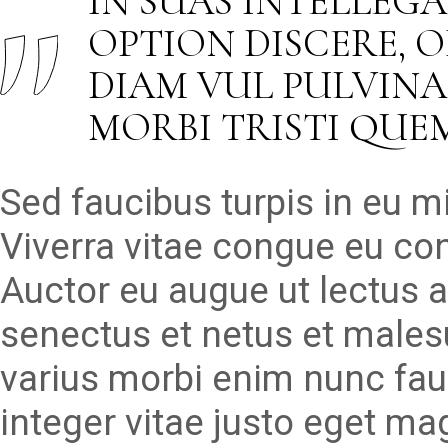
IN SUAS INTELLEG
OPTION DISCERE, 
DIAM VUL PULVINA
MORBI TRISTI QUE
Sed faucibus turpis in eu 
Viverra vitae congue eu con
Auctor eu augue ut lectus a
senectus et netus et males
varius morbi enim nunc fau
integer vitae justo eget ma