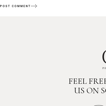
POST COMMENT
FEEL FR
US ON 