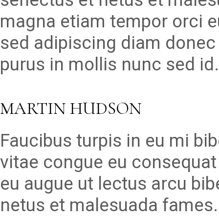
magna etiam tempor orci e
sed adipiscing diam donec a
purus in mollis nunc sed id
MARTIN HUDSON
Faucibus turpis in eu mi b
vitae congue eu consequat 
eu augue ut lectus arcu bib
netus et malesuada fames. 