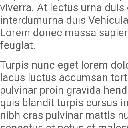
viverra. At lectus urna duis 
interdumurna duis Vehicula
Lorem donec massa sapien 
feugiat.
Turpis nunc eget lorem dolor
lacus luctus accumsan tort
pulvinar proin gravida hend
quis blandit turpis cursus i
nibh cras pulvinar mattis nu
senectus et netus et malesu