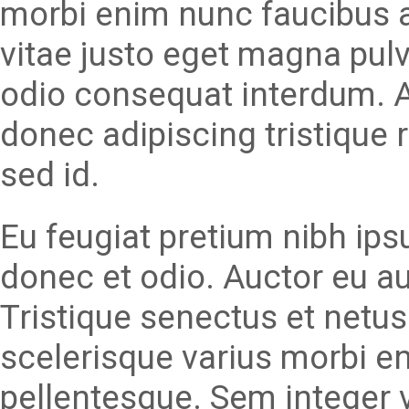
morbi enim nunc faucibus a
vitae justo eget magna pulvi
odio consequat interdum. 
donec adipiscing tristique r
sed id.
Eu feugiat pretium nibh ips
donec et odio. Auctor eu a
Tristique senectus et netu
scelerisque varius morbi e
pellentesque. Sem integer 