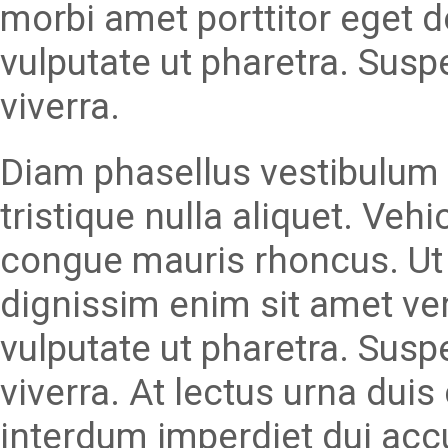
morbi amet porttitor eget 
vulputate ut pharetra. Susp
viverra.
Diam phasellus vestibulum l
tristique nulla aliquet. Veh
congue mauris rhoncus. Ut 
dignissim enim sit amet v
vulputate ut pharetra. Susp
viverra. At lectus urna duis 
interdum imperdiet dui acc