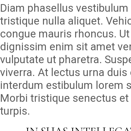
Diam phasellus vestibulum l
tristique nulla aliquet. Veh
congue mauris rhoncus. Ut 
dignissim enim sit amet v
vulputate ut pharetra. Susp
viverra. At lectus urna duis 
interdum estibulum lorem se
Morbi tristique senectus e
turpis.