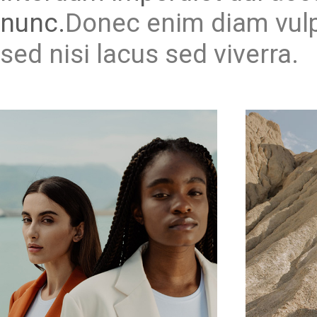
nunc.
Donec enim diam vulp
sed nisi lacus sed viverra.