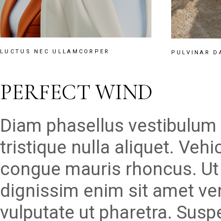
LUCTUS NEC ULLAMCORPER
PULVINAR D
PERFECT WIND
Diam phasellus vestibulum l
tristique nulla aliquet. Veh
congue mauris rhoncus. Ut 
dignissim enim sit amet v
vulputate ut pharetra. Susp