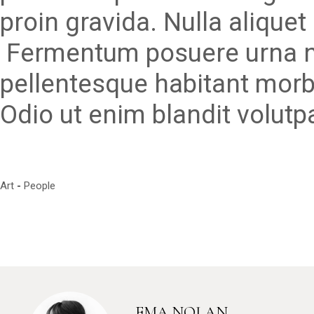
proin gravida. Nulla aliquet 
Fermentum posuere urna ne
pellentesque habitant morbi
Odio ut enim blandit volutp
Art
People
EMA NOLAN