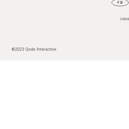
FB
cas
©2023
Qode Interactive