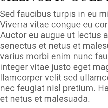
Sed faucibus turpis in eu 
Viverra vitae congue eu con
Auctor eu augue ut lectus a
senectus et netus et males
varius morbi enim nunc fau
integer vitae justo eget ma
llamcorper velit sed ullam
nec feugiat nisl pretium. H
et netus et malesuada.