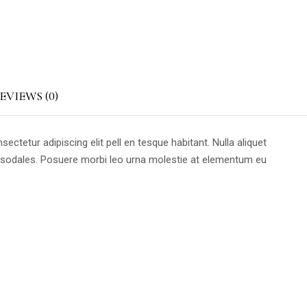
EVIEWS (0)
etur adipiscing elit pell en tesque habitant. Nulla aliquet
e sodales. Posuere morbi leo urna molestie at elementum eu