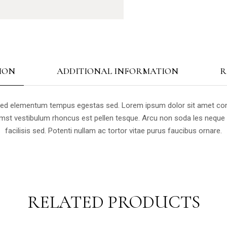
ION
ADDITIONAL INFORMATION
R
Sed elementum tempus egestas sed. Lorem ipsum dolor sit amet consect
tumst vestibulum rhoncus est pellen tesque. Arcu non soda les nequ
facilisis sed. Potenti nullam ac tortor vitae purus faucibus ornare.
RELATED PRODUCTS