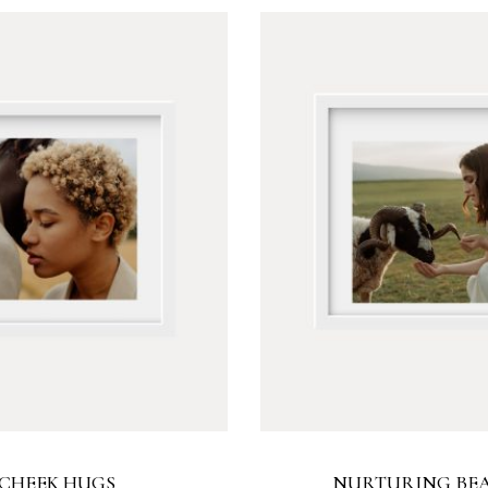
CHEEK HUGS
NURTURING BE