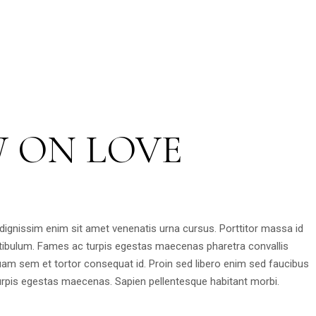
W ON LOVE
 dignissim enim sit amet venenatis urna cursus. Porttitor massa id
tibulum. Fames ac turpis egestas maecenas pharetra convallis
am sem et tortor consequat id. Proin sed libero enim sed faucibus
urpis egestas maecenas. Sapien pellentesque habitant morbi.