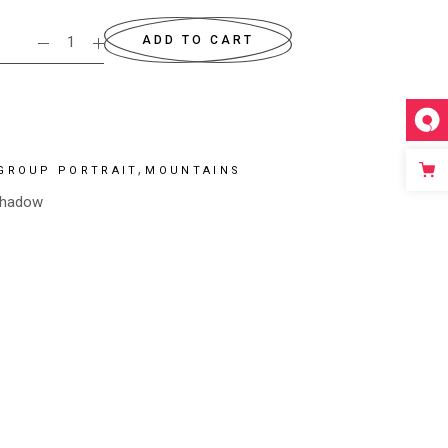
ADD TO CART
,
GROUP PORTRAIT
MOUNTAINS
hadow